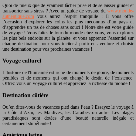
Quoi de mieux que de vraiment lâcher prise et de se laisser guider et
transporter sans stress ? Avec un guide de voyage du
www.monde-
authentique.com
vous aurez l’esprit tranquille : Il vous offre
l’occasion d’explorer les coins les plus méconnus d’un pays et
d’apprendre un tas de choses sans souci ! Notre site est votre guide
de voyage ! Vous faites le tour du monde chez vous, vous explorez
les plus bels endroits sur la planète, et vous apprenez l’essentiel sur
chaque destination pour vous inciter à partir en aventure et choisir
une destination pour vos prochaines vacances !
Voyage culturel
L’histoire de l'humanité est riche de moments de gloire, de moments
pénibles et de moments qui ont changé le destin de l’existence.
Offrez-vous un voyage culturel et appréciez la richesse du monde !
Destination côtière
Qu’en dites-vous de vacances pied dans l’eau ? Essayez le voyage à
la Côte d’Azur, les Maldives, les Caraïbes ou autre. Les plages
paradisiaques sont dotées d’une beauté naturelle inégale et
certainement stupéfiante !
Amérique latine