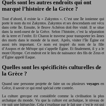
Quels sont les autres endroits qui ont
marqué l’histoire de la Grèce ?
Tout d’abord, il existe la « Zakyntos ». C’est une île ionienne qui
porte le nom du roi Zakyntos. Zakyntos et ses descendants ont vécu
dans cette île. Ensuite, le fleuve Achéron doit être visité. Il se situe
dans la nord-ouest de la Grèce. Selon l’histoire, c’est la séparation
de la terre et l’enfer. Et Charon le traverse pour transporter les âmes
des morts dans le monde de la mort. Après, visiter l’île Égine est
aussi très important. Ce nom est inspiré du nom de la fille
d’Asopos et de Métope qui s’appelle Égine. Et finalement, il y a le
mont Olympe. Cet endroit est le lieu de naissance des fils de Zeus et
d’Égine appelé Eaque.
Quelles sont les spécificités culturelles de
la Grèce ?
Quand une personne projette de faire un ou plusieurs
voyages
en
Grèce, il savoir ce qui rend spécial cette contrée.
La culture grecque est considérée comme la civilisation la plus
archaïque du monde. Vu que la culture est archaïque, le niveau de
vie suit une hiérarchie. Cela s’explique par le fait que c’est le roi qui