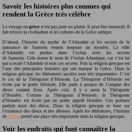
Savoir les histoires plus connues qui
rendent la Grèce très célèbre
Le voyage en
grèce
n’est pas juste un plaisir. Il peut être instructif. Il
fait revivre la civilisation et les cultures de la Grèce antique.
D’abord, l’histoire du mythe de l’Atlantide et les secrets de la
naissance de Santorin restent toujours un mystère. La ville
d’Atlantide est perdue dans l’océan avec les secrets
de Santorin. Cela donne le nom de l’océan Atlantique, car c’est lui
qui a avalé l’Atlantide et tous ces secrets. Puis la religion grecque est
l’une des principales histoires qui ont marqué la Grèce. Dans la
religion grecque, les littératures sacrées sont très importantes. C’est
le cas de la Théogonie d’Hésiode. La Théogonie d’Hésiode est
écrite par le poète Hésiode. Elle parle à propos de l’origine des
dieux comme Zeus. Après cela, il y a aussi la Théogonie
d’Homère. Comme la Théogonie d’Hésiode, la Théogonie
d’Homère est écrite par un poète appelé Homère. Ces poèmes
parlent aussi des dieux. Donc la religion grecque se base sur
l’existence des dieux et des déesses. Après les littératures, l’histoire
de
Minos
prend une place très importante dans la religion grecque.
Voir les endroits qui font connaître la