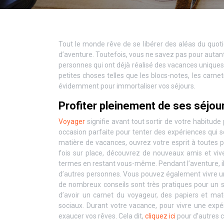
Tout le monde rêve de se libérer des aléas du quot
d’aventure. Toutefois, vous ne savez pas pour autant
personnes qui ont déjà réalisé des vacances unique
petites choses telles que les blocs-notes, les carnet
évidemment pour immortaliser vos séjours.
Profiter pleinement de ses séjou
Voyager
signifie avant tout sortir de votre habitude
occasion parfaite pour tenter des expériences qui s
matière de vacances, ouvrez votre esprit à toutes 
fois sur place, découvrez de nouveaux amis et viv
termes en restant vous-même. Pendant l’aventure, il
d’autres personnes. Vous pouvez également vivre un
de nombreux conseils sont très pratiques pour un s
d’avoir un carnet du voyageur, des papiers et ma
sociaux. Durant votre vacance, pour vivre une exp
exaucer vos rêves. Cela dit,
cliquez ici
pour d’autres c