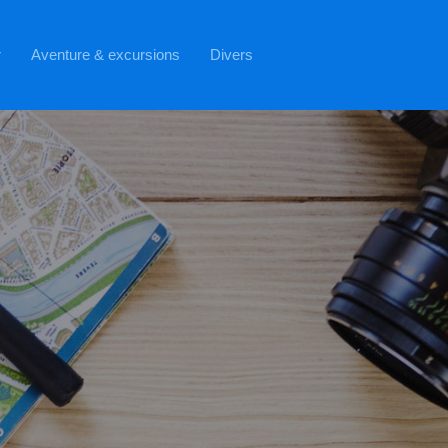
r
Aventure & excursions
Divers