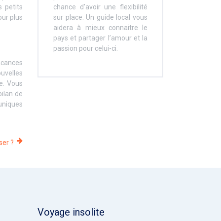
 petits
chance d’avoir une flexibilité
ur plus
sur place. Un guide local vous
aidera à mieux connaitre le
pays et partager l’amour et la
passion pour celui-ci.
acances
ouvelles
e. Vous
bilan de
uniques
ser ?
Voyage insolite