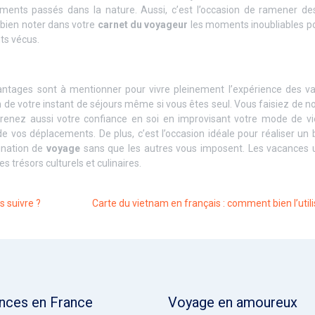
nts passés dans la nature. Aussi, c’est l’occasion de ramener des
e bien noter dans votre
carnet du voyageur
les moments inoubliables po
ts vécus.
vantages sont à mentionner pour vivre pleinement l’expérience des v
de votre instant de séjours même si vous êtes seul. Vous faisiez de n
prenez aussi votre confiance en soi en improvisant votre mode de vi
 vos déplacements. De plus, c’est l’occasion idéale pour réaliser un 
tination de
voyage
sans que les autres vous imposent. Les vacances 
 trésors culturels et culinaires.
s suivre ?
Carte du vietnam en français : comment bien l’utili
nces en France
Voyage en amoureux