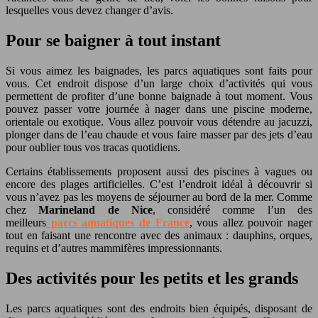
lesquelles vous devez changer d’avis.
Pour se baigner à tout instant
Si vous aimez les baignades, les parcs aquatiques sont faits pour
vous. Cet endroit dispose d’un large choix d’activités qui vous
permettent de profiter d’une bonne baignade à tout moment. Vous
pouvez passer votre journée à nager dans une piscine moderne,
orientale ou exotique. Vous allez pouvoir vous détendre au jacuzzi,
plonger dans de l’eau chaude et vous faire masser par des jets d’eau
pour oublier tous vos tracas quotidiens.
Certains établissements proposent aussi des piscines à vagues ou
encore des plages artificielles. C’est l’endroit idéal à découvrir si
vous n’avez pas les moyens de séjourner au bord de la mer. Comme
chez
Marineland de Nice
, considéré comme l’un des
meilleurs
parcs aquatiques de France
, vous allez pouvoir nager
tout en faisant une rencontre avec des animaux : dauphins, orques,
requins et d’autres mammifères impressionnants.
Des activités pour les petits et les grands
Les parcs aquatiques sont des endroits bien équipés, disposant de