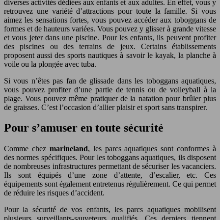
diverses activités dédiées aux enfants et aux adultes. En effet, vous y
retrouvez une variété d’attractions pour toute la famille. Si vous
aimez les sensations fortes, vous pouvez accéder aux toboggans de
formes et de hauteurs variées. Vous pouvez y glisser à grande vitesse
et vous jeter dans une piscine. Pour les enfants, ils peuvent profiter
des piscines ou des terrains de jeux. Certains établissements
proposent aussi des sports nautiques à savoir le kayak, la planche à
voile ou la plongée avec tuba.
Si vous n’êtes pas fan de glissade dans les toboggans aquatiques,
vous pouvez profiter d’une partie de tennis ou de volleyball à la
plage. Vous pouvez même pratiquer de la natation pour brûler plus
de graisses. C’est l’occasion d’allier plaisir et sport sans transpirer.
Pour s’amuser en toute sécurité
Comme chez
marineland
, les parcs aquatiques sont conformes à
des normes spécifiques. Pour les toboggans aquatiques, ils disposent
de nombreuses infrastructures permettant de sécuriser les vacanciers.
Ils sont équipés d’une zone d’attente, d’escalier, etc. Ces
équipements sont également entretenus régulièrement. Ce qui permet
de réduire les risques d’accident.
Pour la sécurité de vos enfants, les parcs aquatiques mobilisent
plusieurs surveillants-sauveteurs qualifiés. Ces derniers tiennent