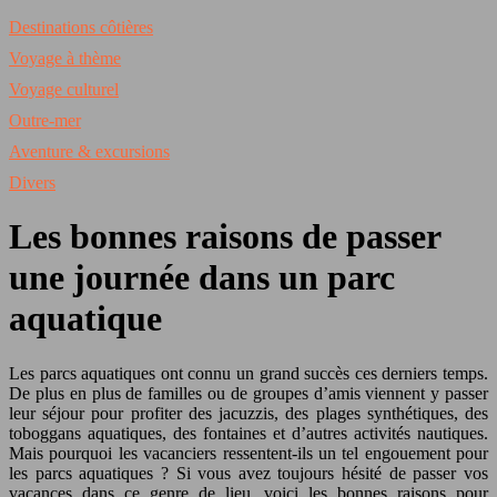
Destinations côtières
Voyage à thème
Voyage culturel
Outre-mer
Aventure & excursions
Divers
Les bonnes raisons de passer
une journée dans un parc
aquatique
Les parcs aquatiques ont connu un grand succès ces derniers temps.
De plus en plus de familles ou de groupes d’amis viennent y passer
leur séjour pour profiter des jacuzzis, des plages synthétiques, des
toboggans aquatiques, des fontaines et d’autres activités nautiques.
Mais pourquoi les vacanciers ressentent-ils un tel engouement pour
les parcs aquatiques ? Si vous avez toujours hésité de passer vos
vacances dans ce genre de lieu, voici les bonnes raisons pour