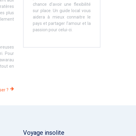
chance d’avoir une flexibilité
cratères
sur place. Un guide local vous
es plus
aidera à mieux connaitre le
alement
pays et partager l’amour et la
passion pour celui-ci.
breuses
ri. Pour
 Kawarau
 tout en
ser ?
Voyage insolite