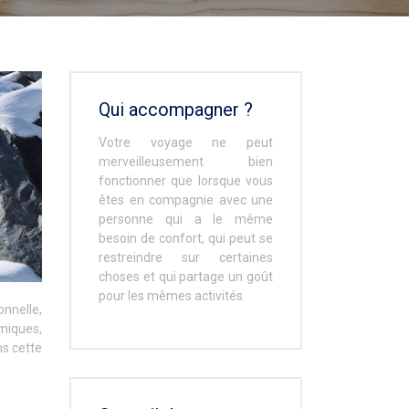
Qui accompagner ?
Votre voyage ne peut
merveilleusement bien
fonctionner que lorsque vous
êtes en compagnie avec une
personne qui a le même
besoin de confort, qui peut se
restreindre sur certaines
choses et qui partage un goût
pour les mêmes activités.
nnelle,
miques,
ns cette