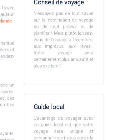
Conseil de voyage
y Tower.
N’essayez pas de tout savoir
auteur.
sur la destination de voyage
élande
.
ou de tout prévoir et de
planifier ! Mais plutôt laissez-
vous de l’espace à l’aventure,
onstitué
aux imprévus, aux rêves…
obles et
Votre voyage sera
 rendez-
certainement plus amusant et
plus excitant !
aire un
lcaires.
ed, des
 grottes
Guide local
L’avantage de voyager avec
un guide local est que votre
voyage sera unique et
ayants.
personnalisé, et vous aurez la
rent aux