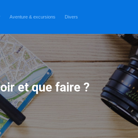
r
Aventure & excursions
Divers
ir et que faire ?